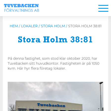
HEM
/
LOKALER
/
STORA HOLM
/
STORA HOLM 38:81
Stora Holm 38:81
På denna fastighet, som stod klar oktober 2020, har
Tuvebacken sitt huvudkontor. Fastigheten är på 1050
kvm. Här hyr flera företag lokaler.