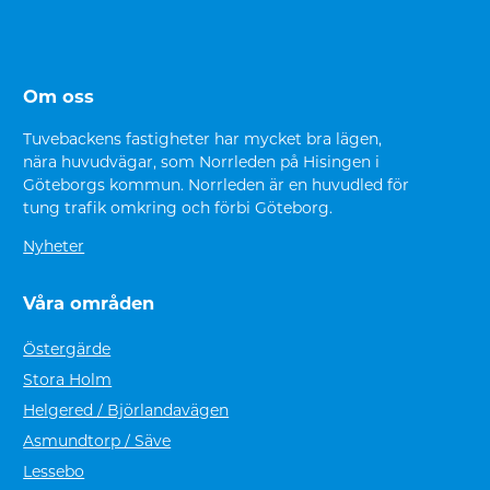
Om oss
Tuvebackens fastigheter har mycket bra lägen,
nära huvudvägar, som Norrleden på Hisingen i
Göteborgs kommun. Norrleden är en huvudled för
tung trafik omkring och förbi Göteborg.
Nyheter
Våra områden
Östergärde
Stora Holm
Helgered / Björlandavägen
Asmundtorp / Säve
Lessebo