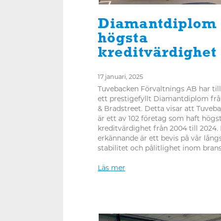
Diamantdiplom 
högsta
kreditvärdighet
17 januari, 2025
Tuvebacken Förvaltnings AB har till
ett prestigefyllt Diamantdiplom fr
& Bradstreet. Detta visar att Tuveb
är ett av 102 företag som haft högs
kreditvärdighet från 2004 till 2024.
erkännande är ett bevis på vår lång
stabilitet och pålitlighet inom bran
Läs mer