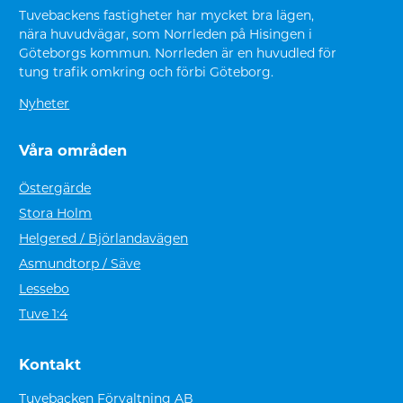
Tuvebackens fastigheter har mycket bra lägen,
nära huvudvägar, som Norrleden på Hisingen i
Göteborgs kommun. Norrleden är en huvudled för
tung trafik omkring och förbi Göteborg.
Nyheter
Våra områden
Östergärde
Stora Holm
Helgered / Björlandavägen
Asmundtorp / Säve
Lessebo
Tuve 1:4
Kontakt
Tuvebacken Förvaltning AB