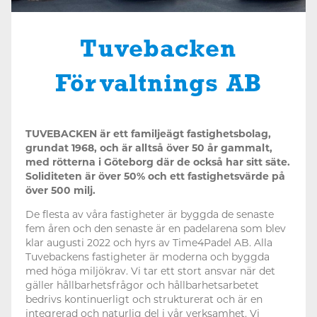
Tuvebacken
Förvaltnings AB
TUVEBACKEN är ett familjeägt fastighetsbolag,
grundat 1968, och är alltså över 50 år gammalt,
med rötterna i Göteborg där de också har sitt säte.
Soliditeten är över 50% och ett fastighetsvärde på
över 500 milj.
De flesta av våra fastigheter är byggda de senaste
fem åren och den senaste är en padelarena som blev
klar augusti 2022 och hyrs av Time4Padel AB. Alla
Tuvebackens fastigheter är moderna och byggda
med höga miljökrav. Vi tar ett stort ansvar när det
gäller hållbarhetsfrågor och hållbarhetsarbetet
bedrivs kontinuerligt och strukturerat och är en
integrerad och naturlig del i vår verksamhet. Vi